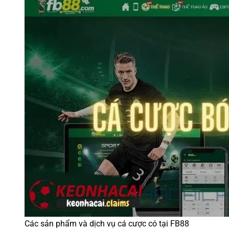
Các sản phẩm và dịch vụ cá cược có tại FB88