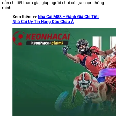
dẫn chi tiết tham gia, giúp người chơi có lựa chọn thông
minh.
Xem thêm >>
Nhà Cái M88 – Đánh Giá Chi Tiết
Nhà Cái Uy Tín Hàng Đầu Châu Á