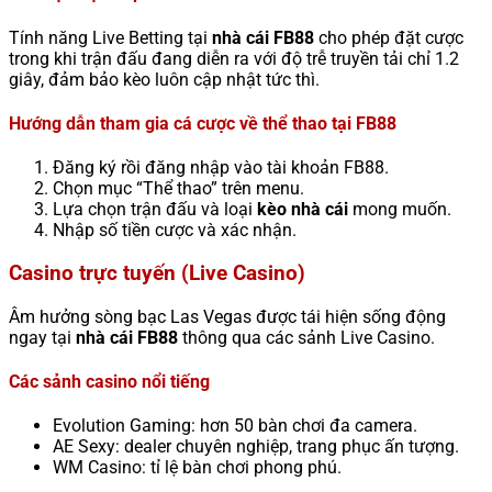
Tính năng Live Betting tại
nhà cái FB88
cho phép đặt cược
trong khi trận đấu đang diễn ra với độ trễ truyền tải chỉ 1.2
giây, đảm bảo kèo luôn cập nhật tức thì.
Hướng dẫn tham gia cá cược về thể thao tại FB88
Đăng ký rồi đăng nhập vào tài khoản FB88.
Chọn mục “Thể thao” trên menu.
Lựa chọn trận đấu và loại
kèo nhà cái
mong muốn.
Nhập số tiền cược và xác nhận.
Casino trực tuyến (Live Casino)
Âm hưởng sòng bạc Las Vegas được tái hiện sống động
ngay tại
nhà cái FB88
thông qua các sảnh Live Casino.
Các sảnh casino nổi tiếng
Evolution Gaming: hơn 50 bàn chơi đa camera.
AE Sexy: dealer chuyên nghiệp, trang phục ấn tượng.
WM Casino: tỉ lệ bàn chơi phong phú.