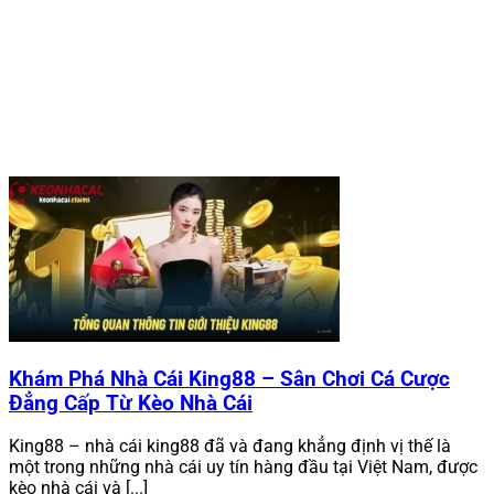
Khám Phá Nhà Cái King88 – Sân Chơi Cá Cược
Đẳng Cấp Từ Kèo Nhà Cái
King88 – nhà cái king88 đã và đang khẳng định vị thế là
một trong những nhà cái uy tín hàng đầu tại Việt Nam, được
kèo nhà cái và [...]