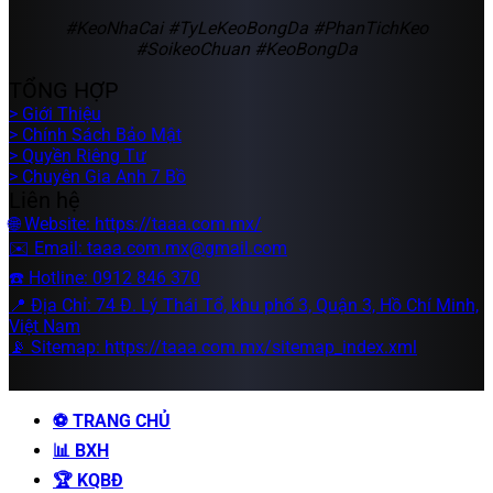
#KeoNhaCai #TyLeKeoBongDa #PhanTichKeo
#SoikeoChuan #KeoBongDa
TỔNG HỢP
> Giới Thiệu
> Chính Sách Bảo Mật
> Quyền Riêng Tư
> Chuyên Gia Anh 7 Bồ
Liên hệ
🌐 Website: https://taaa.com.mx/
✉️ Email:
taaa.com.mx@gmail.com
☎️ Hotline: 0912 846 370
📍 Địa Chỉ: 74 Đ. Lý Thái Tổ, khu phố 3, Quận 3, Hồ Chí Minh,
Việt Nam
📡 Sitemap: https://taaa.com.mx/sitemap_index.xml
⚽ TRANG CHỦ
📊 BXH
🏆 KQBĐ