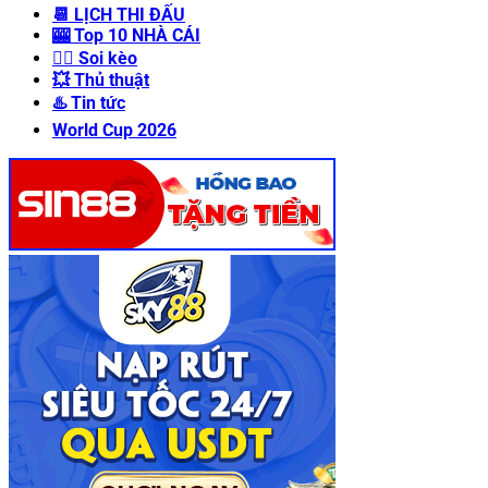
📆 LỊCH THI ĐẤU
🎰 Top 10 NHÀ CÁI
🕵️‍♂️ Soi kèo
💥 Thủ thuật
♨️ Tin tức
World Cup 2026