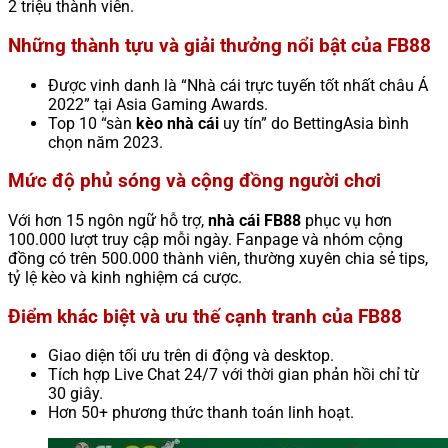
2 triệu thành viên.
Những thành tựu và giải thưởng nổi bật của FB88
Được vinh danh là “Nhà cái trực tuyến tốt nhất châu Á
2022” tại Asia Gaming Awards.
Top 10 “sàn
kèo nhà cái
uy tín” do BettingAsia bình
chọn năm 2023.
Mức độ phủ sóng và cộng đồng người chơi
Với hơn 15 ngôn ngữ hỗ trợ,
nhà cái FB88
phục vụ hơn
100.000 lượt truy cập mỗi ngày. Fanpage và nhóm cộng
đồng có trên 500.000 thành viên, thường xuyên chia sẻ tips,
tỷ lệ kèo và kinh nghiệm cá cược.
Điểm khác biệt và ưu thế cạnh tranh của FB88
Giao diện tối ưu trên di động và desktop.
Tích hợp Live Chat 24/7 với thời gian phản hồi chỉ từ
30 giây.
Hơn 50+ phương thức thanh toán linh hoạt.