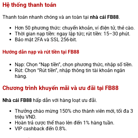
Hệ thống thanh toán
Thanh toán nhanh chóng và an toàn tại
nhà cái FB88
.
Hơn 50 phương thức: chuyển khoản, ví điện tử, thẻ cào.
Thời gian nạp tiền: ngay lập tức; rút tiền: 15–30 phút.
Bảo mật 2FA và SSL 256-bit.
Hướng dẫn nạp và rút tiền tại FB88
Nạp: Chọn “Nạp tiền”, chọn phương thức, nhập số tiền.
Rút: Chọn “Rút tiền”, nhập thông tin tài khoản ngân
hàng.
Chương trình khuyến mãi và ưu đãi tại FB88
Nhà cái FB88
hấp dẫn với hàng loạt ưu đãi.
Thưởng chào mừng 150% cho thành viên mới, tối đa 3
triệu VND.
Hoàn trả cược thể thao lên đến 1% hàng tuần.
VIP cashback đến 0.8%.