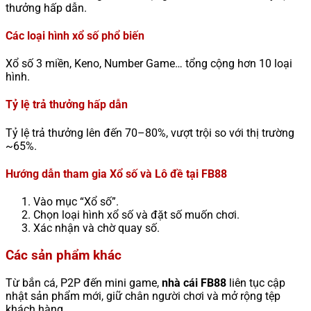
thưởng hấp dẫn.
Các loại hình xổ số phổ biến
Xổ số 3 miền, Keno, Number Game… tổng cộng hơn 10 loại
hình.
Tỷ lệ trả thưởng hấp dẫn
Tỷ lệ trả thưởng lên đến 70–80%, vượt trội so với thị trường
~65%.
Hướng dẫn tham gia Xổ số và Lô đề tại FB88
Vào mục “Xổ số”.
Chọn loại hình xổ số và đặt số muốn chơi.
Xác nhận và chờ quay số.
Các sản phẩm khác
Từ bắn cá, P2P đến mini game,
nhà cái FB88
liên tục cập
nhật sản phẩm mới, giữ chân người chơi và mở rộng tệp
khách hàng.