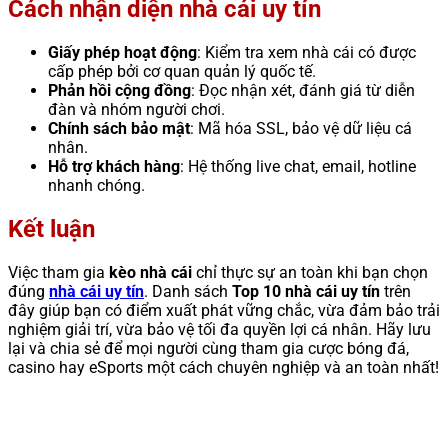
Cách nhận diện nhà cái uy tín
Giấy phép hoạt động
: Kiểm tra xem nhà cái có được
cấp phép bởi cơ quan quản lý quốc tế.
Phản hồi cộng đồng
: Đọc nhận xét, đánh giá từ diễn
đàn và nhóm người chơi.
Chính sách bảo mật
: Mã hóa SSL, bảo vệ dữ liệu cá
nhân.
Hỗ trợ khách hàng
: Hệ thống live chat, email, hotline
nhanh chóng.
Kết luận
Việc tham gia
kèo nhà cái
chỉ thực sự an toàn khi bạn chọn
đúng
nhà cái uy tín
. Danh sách
Top 10 nhà cái uy tín
trên
đây giúp bạn có điểm xuất phát vững chắc, vừa đảm bảo trải
nghiệm giải trí, vừa bảo vệ tối đa quyền lợi cá nhân. Hãy lưu
lại và chia sẻ để mọi người cùng tham gia cược bóng đá,
casino hay eSports một cách chuyên nghiệp và an toàn nhất!