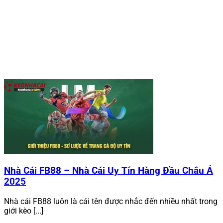
Nhà Cái FB88 – Nhà Cái Uy Tín Hàng Đầu Châu Á
2025
Nhà cái FB88 luôn là cái tên được nhắc đến nhiều nhất trong
giới kèo [...]