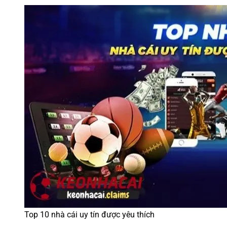
Top 10 nhà cái uy tín được yêu thích