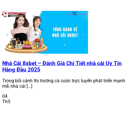
Nhà Cái 8xbet – Đánh Giá Chi Tiết nhà cái Uy Tín
Hàng Đầu 2025
Trong bối cảnh thị trường cá cược trực tuyến phát triển mạnh
mẽ, nhà cái [...]
04
Th5