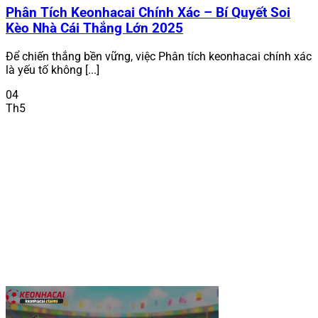
Phân Tích Keonhacai Chính Xác – Bí Quyết Soi
Kèo Nhà Cái Thắng Lớn 2025
Để chiến thắng bền vững, việc Phân tích keonhacai chính xác
là yếu tố không [...]
04
Th5