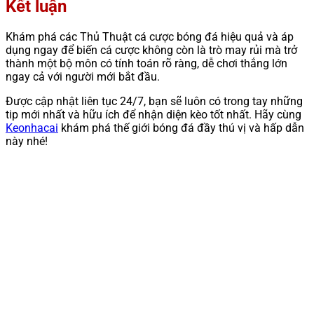
Kết luận
Khám phá các Thủ Thuật cá cược bóng đá hiệu quả và áp
dụng ngay để biến cá cược không còn là trò may rủi mà trở
thành một bộ môn có tính toán rõ ràng, dễ chơi thắng lớn
ngay cả với người mới bắt đầu.
Được cập nhật liên tục 24/7, bạn sẽ luôn có trong tay những
tip mới nhất và hữu ích để nhận diện kèo tốt nhất. Hãy cùng
Keonhacai
khám phá thế giới bóng đá đầy thú vị và hấp dẫn
này nhé!