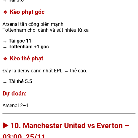
🔹 Kèo phạt góc
Arsenal tấn công biên mạnh
Tottenham chơi cánh và sút nhiều từ xa
→ Tài góc 11
→ Tottenham +1 góc
🔹 Kèo thẻ phạt
Đây là derby căng nhất EPL → thẻ cao.
→ Tài thẻ 5.5
Dự đoán:
Arsenal 2–1
▶️
10. Manchester United vs Everton –
03:00, 25/11