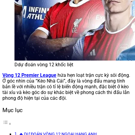
Ddự đoán vòng 12 khốc liệt
Vòng 12 Premier League
hứa hẹn loạt trận cực kỳ sôi động.
Ở góc nhìn của “Kèo Nhà Cái”, đây là vòng đấu mang tính
bản lề với nhiều trận có tỉ lệ biến động mạnh, đặc biệt ở kèo
tài xỉu và kèo góc do sự khác biệt về phong cách thi đấu lẫn
phong độ hiện tại của các đội.
Mục lục
🔥 DỰ ĐOÁN VÒNG 12 NGOẠI HẠNG ANH