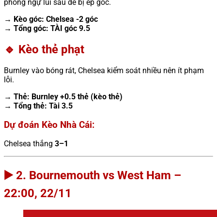
phòng ngự lùi sâu dễ bị ép góc.
→ Kèo góc: Chelsea -2 góc
→ Tổng góc: TÀI góc 9.5
🔹 Kèo thẻ phạt
Burnley vào bóng rát, Chelsea kiểm soát nhiều nên ít phạm
lỗi.
→ Thẻ: Burnley +0.5 thẻ (kèo thẻ)
→ Tổng thẻ: Tài 3.5
Dự đoán Kèo Nhà Cái:
Chelsea thắng
3–1
▶️
2. Bournemouth vs West Ham –
22:00, 22/11