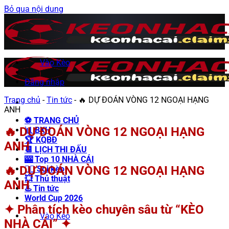
Bỏ qua nội dung
Vào Kèo
Đăng nhập
Trang chủ
-
Tin tức
-
🔥 DỰ ĐOÁN VÒNG 12 NGOẠI HẠNG
ANH
⚽ TRANG CHỦ
🔥 DỰ ĐOÁN VÒNG 12 NGOẠI HẠNG
📊 BXH
🏆 KQBĐ
ANH
📆 LỊCH THI ĐẤU
🎰 Top 10 NHÀ CÁI
🔥 DỰ ĐOÁN VÒNG 12 NGOẠI HẠNG
🕵️‍♂️ Soi kèo
💥 Thủ thuật
ANH
♨️ Tin tức
World Cup 2026
✦ Phân tích kèo chuyên sâu từ “KÈO
Vào Kèo
NHÀ CÁI” ✦