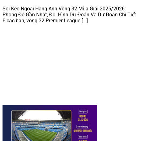
Soi Kèo Ngoại Hạng Anh Vòng 32 Mùa Giải 2025/2026:
Phong Độ Gần Nhất, Đội Hình Dự Đoán Và Dự Đoán Chi Tiết
Ê các bạn, vòng 32 Premier League [...]