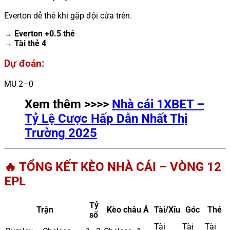
Everton dễ thẻ khi gặp đội cửa trên.
→ Everton +0.5 thẻ
→ Tài thẻ 4
Dự đoán:
MU 2–0
Xem thêm >>>>
Nhà cái 1XBET –
Tỷ Lệ Cược Hấp Dẫn Nhất Thị
Trường 2025
🔥
TỔNG KẾT KÈO NHÀ CÁI – VÒNG 12
EPL
Tỷ
Trận
Kèo châu Á
Tài/Xỉu
Góc
Thẻ
số
Tài
Tài
Tài