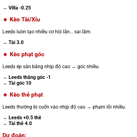
→ Villa -0.25
🔹 Kèo Tài/Xỉu
Leeds luôn tạo nhiều cơ hội lẫn… sai lầm.
→ Tài 3.0
🔹 Kèo phạt góc
Leeds ép sân bằng nhịp độ cao → góc nhiều.
→ Leeds thắng góc -1
→ Tài góc 10
🔹 Kèo thẻ phạt
Leeds thường bị cuốn vào nhịp độ cao → phạm lỗi nhiều.
→ Leeds +0.5 thẻ
→ Tài thẻ 4.0
Dự đoán: