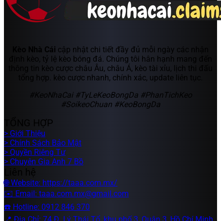
Kèo Nhà Cái
cập nhật chi tiết đầy đủ mỗi ngày các nhận
định kèo, tỷ lệ kèo bóng đá. Chúng tôi hân hạnh mang đến
thông tin kèo cược châu Âu, châu Á, kèo tài xỉu, lịch thi đấu
tổng hợp. kèo cược nhanh, chính xác, update liên tục.
#KeoNhaCai #TyLeKeoBongDa #PhanTichKeo
#SoikeoChuan #KeoBongDa
TỔNG HỢP
> Giới Thiệu
> Chính Sách Bảo Mật
> Quyền Riêng Tư
> Chuyên Gia Anh 7 Bồ
Liên hệ
🌐 Website: https://taaa.com.mx/
✉️ Email:
taaa.com.mx@gmail.com
☎️ Hotline: 0912 846 370
📍 Địa Chỉ: 74 Đ. Lý Thái Tổ, khu phố 3, Quận 3, Hồ Chí Minh,