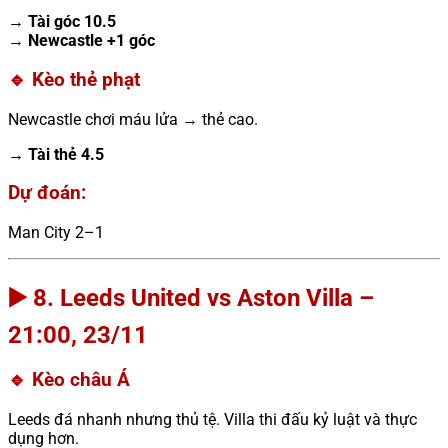
→ Tài góc 10.5
→ Newcastle +1 góc
🔹 Kèo thẻ phạt
Newcastle chơi máu lửa → thẻ cao.
→ Tài thẻ 4.5
Dự đoán:
Man City 2–1
▶️
8. Leeds United vs Aston Villa –
21:00, 23/11
🔹 Kèo châu Á
Leeds đá nhanh nhưng thủ tệ. Villa thi đấu kỷ luật và thực
dụng hơn.