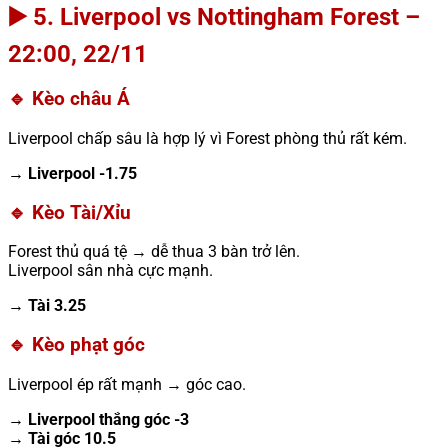
▶️
5. Liverpool vs Nottingham Forest –
22:00, 22/11
🔹 Kèo châu Á
Liverpool chấp sâu là hợp lý vì Forest phòng thủ rất kém.
→ Liverpool -1.75
🔹 Kèo Tài/Xỉu
Forest thủ quá tệ → dễ thua 3 bàn trở lên.
Liverpool sân nhà cực mạnh.
→ Tài 3.25
🔹 Kèo phạt góc
Liverpool ép rất mạnh → góc cao.
→ Liverpool thắng góc -3
→ Tài góc 10.5