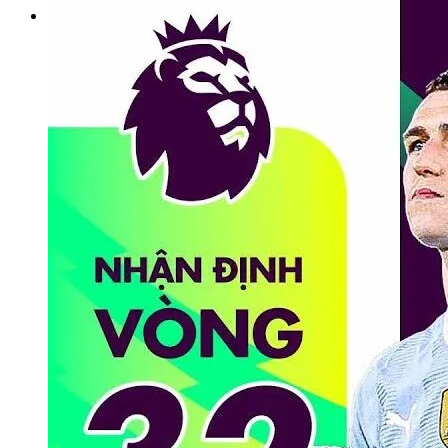
Vào Kèo