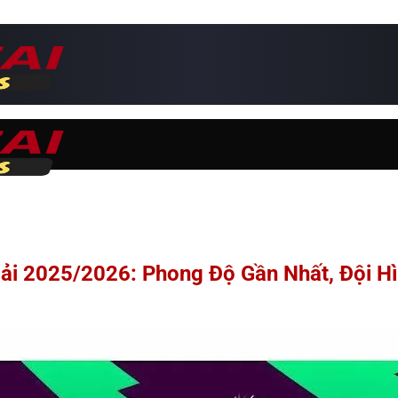
ải 2025/2026: Phong Độ Gần Nhất, Đội H