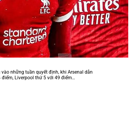
 vào những tuần quyết định, khi Arsenal dẫn
4 điểm, Liverpool thứ 5 với 49 điểm…