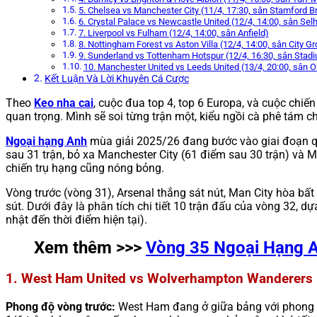
5. Chelsea vs Manchester City (11/4, 17:30, sân Stamford B
6. Crystal Palace vs Newcastle United (12/4, 14:00, sân Sel
7. Liverpool vs Fulham (12/4, 14:00, sân Anfield)
8. Nottingham Forest vs Aston Villa (12/4, 14:00, sân City G
9. Sunderland vs Tottenham Hotspur (12/4, 16:30, sân Stadi
10. Manchester United vs Leeds United (13/4, 20:00, sân O
Kết Luận Và Lời Khuyên Cá Cược
Theo
Keo nha cai
, cuộc đua top 4, top 6 Europa, và cuộc chi
quan trọng. Mình sẽ soi từng trận một, kiểu ngồi cà phê tám c
Ngoại hạng Anh
mùa giải 2025/26 đang bước vào giai đoạn qu
sau 31 trận, bỏ xa Manchester City (61 điểm sau 30 trận) và 
chiến trụ hạng cũng nóng bỏng.
Vòng trước (vòng 31), Arsenal thắng sát nút, Man City hòa bất 
sút. Dưới đây là phân tích chi tiết 10 trận đấu của vòng 32, dự
nhật đến thời điểm hiện tại).
Xem thêm >>>
Vòng 35 Ngoại Hạng A
1. West Ham United vs Wolverhampton Wanderers (
Phong độ vòng trước:
West Ham đang ở giữa bảng với phong độ