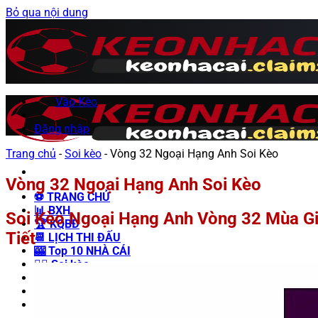
Bỏ qua nội dung
Vào Kèo
Đăng nhập
Trang chủ
-
Soi kèo
-
Vòng 32 Ngoại Hạng Anh Soi Kèo
Vòng 32 Ngoại Hạng Anh Soi Kèo
⚽ TRANG CHỦ
📊 BXH
Soi Kèo Ngoại Hạng Anh Vòng 32 Mùa Gi
🏆 KQBĐ
Tiết
📆 LỊCH THI ĐẤU
🎰 Top 10 NHÀ CÁI
🕵️‍♂️ Soi kèo
💥 Thủ thuật
♨️ Tin tức
World Cup 2026