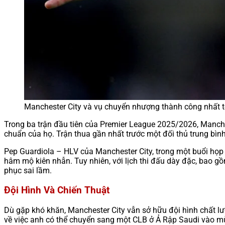
Manchester City và vụ chuyển nhượng thành công nhất t
Trong ba trận đầu tiên của Premier League 2025/2026, Manches
chuẩn của họ. Trận thua gần nhất trước một đối thủ trung bình 
Pep Guardiola – HLV của Manchester City, trong một buổi họp 
hâm mộ kiên nhẫn. Tuy nhiên, với lịch thi đấu dày đặc, bao g
phục sai lầm.
Đội Hình Và Chiến Thuật
Dù gặp khó khăn, Manchester City vẫn sở hữu đội hình chất lượ
về việc anh có thể chuyển sang một CLB ở Ả Rập Saudi vào m