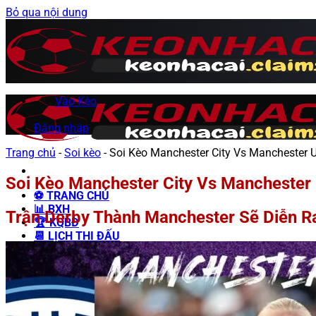
Bỏ qua nội dung
Vào Kèo
Đăng nhập
Trang chủ
-
Soi kèo
-
Soi Kèo Manchester City Vs Manchester U
Soi Kèo Manchester City Vs Manchester 
⚽ TRANG CHỦ
📊 BXH
Trận Derby Thành Manchester Sẽ Diễn R
🏆 KQBĐ
📆 LỊCH THI ĐẤU
🎰 Top 10 NHÀ CÁI
🕵️‍♂️ Soi kèo
💥 Thủ thuật
♨️ Tin tức
World Cup 2026