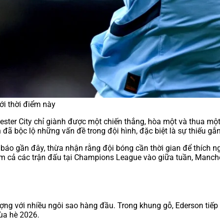
ới thời điểm này
ter City chỉ giành được một chiến thắng, hòa một và thua một,
đã bộc lộ những vấn đề trong đội hình, đặc biệt là sự thiếu gắn
báo gần đây, thừa nhận rằng đội bóng cần thời gian để thích ng
ồm cả các trận đấu tại Champions League vào giữa tuần, Manche
ng với nhiều ngôi sao hàng đầu. Trong khung gỗ, Ederson tiếp t
ùa hè 2026.